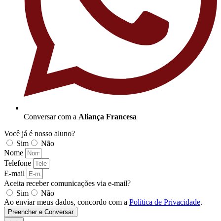
Conversar com a
Aliança Francesa
Você já é nosso aluno?
Sim
Não
Nome
Telefone
E-mail
Aceita receber comunicações via e-mail?
Sim
Não
Ao enviar meus dados, concordo com a
Política de Privacidade
.
Preencher e Conversar