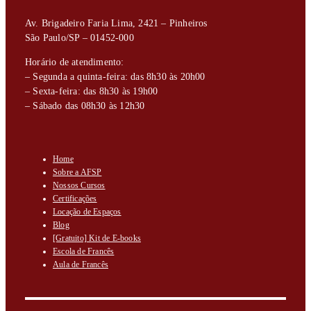
Av. Brigadeiro Faria Lima, 2421 – Pinheiros
São Paulo/SP – 01452-000
Horário de atendimento:
– Segunda a quinta-feira: das 8h30 às 20h00
– Sexta-feira: das 8h30 às 19h00
– Sábado das 08h30 às 12h30
Home
Sobre a AFSP
Nossos Cursos
Certificações
Locação de Espaços
Blog
[Gratuito] Kit de E-books
Escola de Francês
Aula de Francês