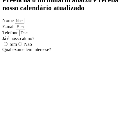
nosso calendário atualizado
Nome
E-mail
Telefone
Já é nosso aluno?
Sim
Não
Qual exame tem interesse?