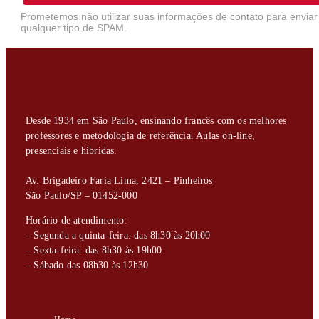
Prometemos não utilizar suas informações de contato para enviar
qualquer tipo de SPAM.
Desde 1934 em São Paulo, ensinando francês com os melhores
professores e metodologia de referência. Aulas on-line,
presenciais e híbridas.
Av. Brigadeiro Faria Lima, 2421 – Pinheiros
São Paulo/SP – 01452-000
Horário de atendimento:
– Segunda a quinta-feira: das 8h30 às 20h00
– Sexta-feira: das 8h30 às 19h00
– Sábado das 08h30 às 12h30