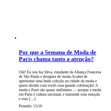
Por que a Semana de Moda de
Paris chama tanto a atenção?
Olá! Eu sou Isa Silva, estudante da Aliança Francesa
de São Paulo e designer de moda.Acabei de
apresentar uma linda coleção na cidade da moda e
quero dividir com vocês essa grande celebração! A
moda e Paris são quase sinônimos — porque a moda
em Paris é cultura nacional, e transmite essa emoção
e esse […]
Postado: 15/10