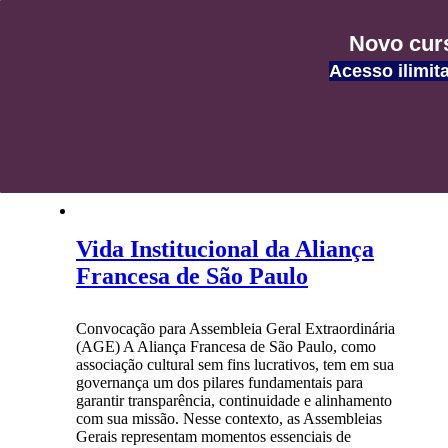
Blog AFSP
Novo curs
Acesso ilimit
As novidades do universo da Aliança Francesa
Vida Institucional da Aliança
Francesa de São Paulo
Convocação para Assembleia Geral Extraordinária
(AGE) A Aliança Francesa de São Paulo, como
associação cultural sem fins lucrativos, tem em sua
governança um dos pilares fundamentais para
garantir transparência, continuidade e alinhamento
com sua missão. Nesse contexto, as Assembleias
Gerais representam momentos essenciais de