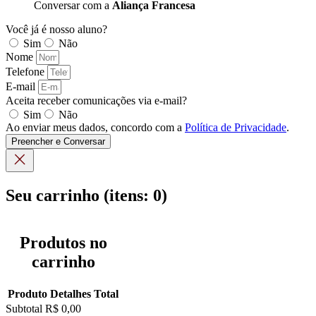
Conversar com a
Aliança Francesa
Você já é nosso aluno?
Sim
Não
Nome
Telefone
E-mail
Aceita receber comunicações via e-mail?
Sim
Não
Ao enviar meus dados, concordo com a
Política de Privacidade
.
Preencher e Conversar
Seu carrinho
(itens: 0)
Produtos no
carrinho
Produto
Detalhes
Total
Subtotal
R$ 0,00