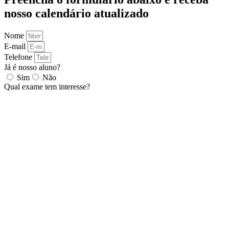
nosso calendário atualizado
Nome
E-mail
Telefone
Já é nosso aluno?
Sim
Não
Qual exame tem interesse?