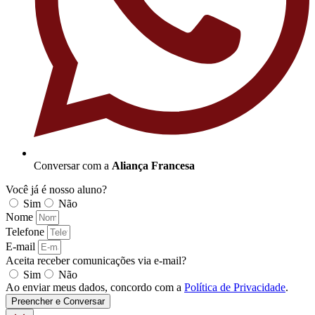
Conversar com a
Aliança Francesa
Você já é nosso aluno?
Sim
Não
Nome
Telefone
E-mail
Aceita receber comunicações via e-mail?
Sim
Não
Ao enviar meus dados, concordo com a
Política de Privacidade
.
Preencher e Conversar