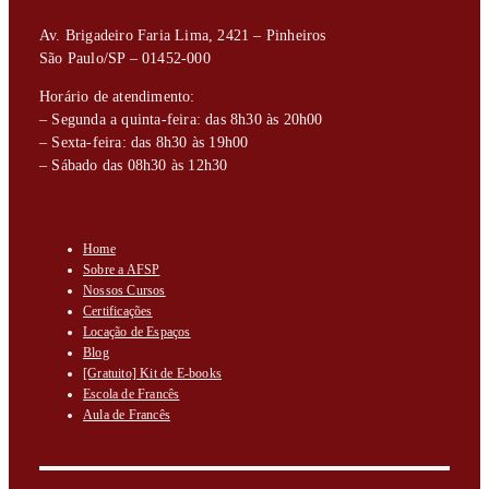
Av. Brigadeiro Faria Lima, 2421 – Pinheiros
São Paulo/SP – 01452-000
Horário de atendimento:
– Segunda a quinta-feira: das 8h30 às 20h00
– Sexta-feira: das 8h30 às 19h00
– Sábado das 08h30 às 12h30
Home
Sobre a AFSP
Nossos Cursos
Certificações
Locação de Espaços
Blog
[Gratuito] Kit de E-books
Escola de Francês
Aula de Francês