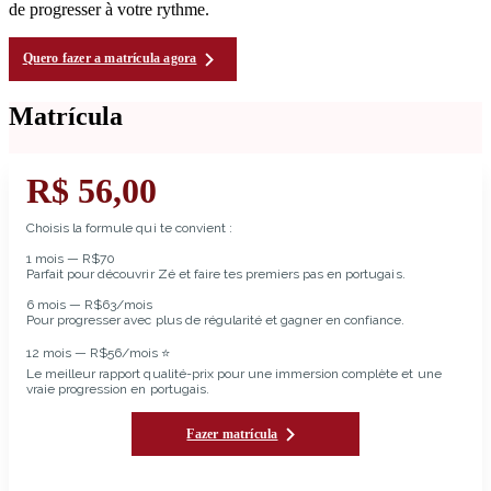
de progresser à votre rythme.
Quero fazer a matrícula agora
Matrícula
R$ 56,00
Choisis la formule qui te convient :
1 mois — R$70
Parfait pour découvrir Zé et faire tes premiers pas en portugais.
6 mois — R$63/mois
Pour progresser avec plus de régularité et gagner en confiance.
12 mois — R$56/mois ⭐
Le meilleur rapport qualité-prix pour une immersion complète et une
vraie progression en portugais.
Fazer matrícula