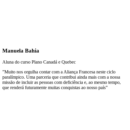
Manuela Bahia
Aluna do curso Plano Canadá e Quebec
”Muito nos orgulha contar com a Aliança Francesa neste ciclo
paralímpico. Uma parceria que contribui ainda mais com a nossa
missão de incluir as pessoas com deficiência e, ao mesmo tempo,
que renderá futuramente muitas conquistas ao nosso país”