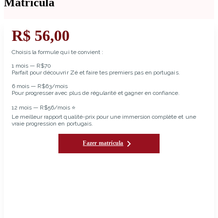
Matrícula
R$ 56,00
Choisis la formule qui te convient :
1 mois — R$70
Parfait pour découvrir Zé et faire tes premiers pas en portugais.
6 mois — R$63/mois
Pour progresser avec plus de régularité et gagner en confiance.
12 mois — R$56/mois ⭐
Le meilleur rapport qualité-prix pour une immersion complète et une
vraie progression en portugais.
Fazer matrícula