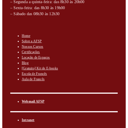
– Segunda a quinta-feira: das 8h30 às 20h00
– Sexta-feira: das 8h30 às 19h00
– Sábado das 08h30 às 12h30
Home
Sobre a AFSP
Nossos Cursos
Certificações
Locação de Espaços
Blog
[Gratuito] Kit de E-books
Escola de Francês
Aula de Francês
Webmail AFSP
Intranet