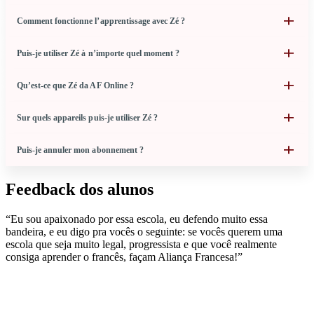
Comment fonctionne l’apprentissage avec Zé ?
Puis-je utiliser Zé à n’importe quel moment ?
Qu’est-ce que Zé da AF Online ?
Sur quels appareils puis-je utiliser Zé ?
Puis-je annuler mon abonnement ?
Feedback dos alunos
“Eu sou apaixonado por essa escola, eu defendo muito essa
bandeira, e eu digo pra vocês o seguinte: se vocês querem uma
escola que seja muito legal, progressista e que você realmente
consiga aprender o francês, façam Aliança Francesa!”