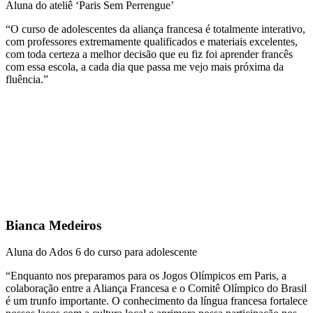
Aluna do ateliê ‘Paris Sem Perrengue’
“O curso de adolescentes da aliança francesa é totalmente interativo,
com professores extremamente qualificados e materiais excelentes,
com toda certeza a melhor decisão que eu fiz foi aprender francês
com essa escola, a cada dia que passa me vejo mais próxima da
fluência.”
Bianca Medeiros
Aluna do Ados 6 do curso para adolescente
“Enquanto nos preparamos para os Jogos Olímpicos em Paris, a
colaboração entre a Aliança Francesa e o Comitê Olímpico do Brasil
é um trunfo importante. O conhecimento da língua francesa fortalece