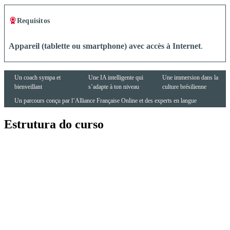
Requisitos
Appareil (tablette ou smartphone) avec accès à Internet
.
Un coach sympa et
Une IA intelligente qui
Une immersion dans la
bienveillant
s’adapte à ton niveau
culture brésilienne
Un parcours conçu par l’Alliance Française Online et des experts en langue
Estrutura do curso