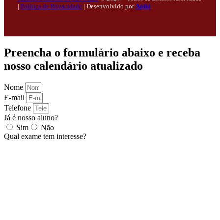
|
Política de Privacidade
|
Desenvolvido por
Apiki
Preencha o formulário abaixo e receba
nosso calendário atualizado
Nome
E-mail
Telefone
Já é nosso aluno?
Sim
Não
Qual exame tem interesse?