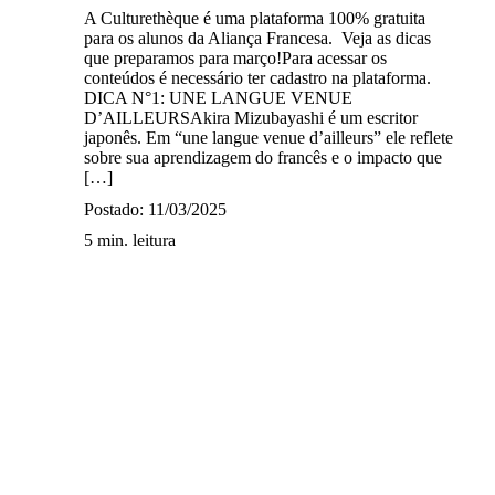
A Culturethèque é uma plataforma 100% gratuita
para os alunos da Aliança Francesa. Veja as dicas
que preparamos para março!Para acessar os
conteúdos é necessário ter cadastro na plataforma.
DICA N°1: UNE LANGUE VENUE
D’AILLEURSAkira Mizubayashi é um escritor
japonês. Em “une langue venue d’ailleurs” ele reflete
sobre sua aprendizagem do francês e o impacto que
[…]
Postado: 11/03/2025
5 min. leitura