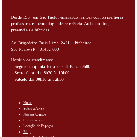
Desde 1934 em São Paulo, ensinando francês com os melhores
professores e metodologia de referência. Aulas on-line,
presenciais e híbridas.
Av. Brigadeiro Faria Lima, 2421 – Pinheiros
São Paulo/SP – 01452-000
Horário de atendimento:
– Segunda a quinta-feira: das 8h30 às 20h00
– Sexta-feira: das 8h30 às 19h00
– Sábado das 08h30 às 12h30
Home
Sobre a AFSP
Nossos Cursos
Certificações
Locação de Espaços
Blog