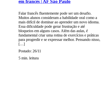
em francês | AF São Paulo
Falar francês fluentemente pode ser um desafio.
Muitos alunos consideram a habilidade oral como a
mais difícil de dominar ao aprender um novo idioma.
Essa dificuldade pode gerar frustração e até
bloqueios em alguns casos. Além das aulas, é
fundamental criar uma rotina de exercícios e práticas
para progredir e se expressar melhor. Pensando nisso,
[…]
Postado: 26/11
5 min. leitura