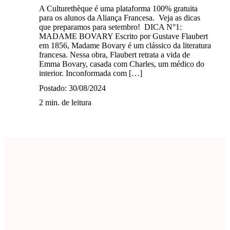
A Culturethèque é uma plataforma 100% gratuita
para os alunos da Aliança Francesa. Veja as dicas
que preparamos para setembro! DICA N°1:
MADAME BOVARY Escrito por Gustave Flaubert
em 1856, Madame Bovary é um clássico da literatura
francesa. Nessa obra, Flaubert retrata a vida de
Emma Bovary, casada com Charles, um médico do
interior. Inconformada com […]
Postado: 30/08/2024
2 min. de leitura