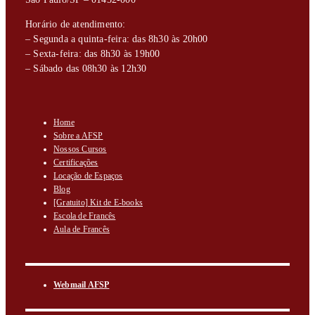
Horário de atendimento:
– Segunda a quinta-feira: das 8h30 às 20h00
– Sexta-feira: das 8h30 às 19h00
– Sábado das 08h30 às 12h30
Home
Sobre a AFSP
Nossos Cursos
Certificações
Locação de Espaços
Blog
[Gratuito] Kit de E-books
Escola de Francês
Aula de Francês
Webmail AFSP