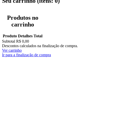
Seu carrinho
(itens: 0)
Produtos no
carrinho
Produto
Detalhes
Total
Subtotal
R$ 0,00
Descontos calculados na finalização de compra.
Ver carrinho
Ir para a finalização de compra