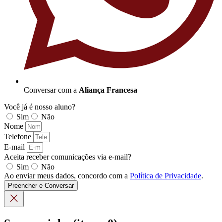
Conversar com a
Aliança Francesa
Você já é nosso aluno?
Sim
Não
Nome
Telefone
E-mail
Aceita receber comunicações via e-mail?
Sim
Não
Ao enviar meus dados, concordo com a
Política de Privacidade
.
Preencher e Conversar