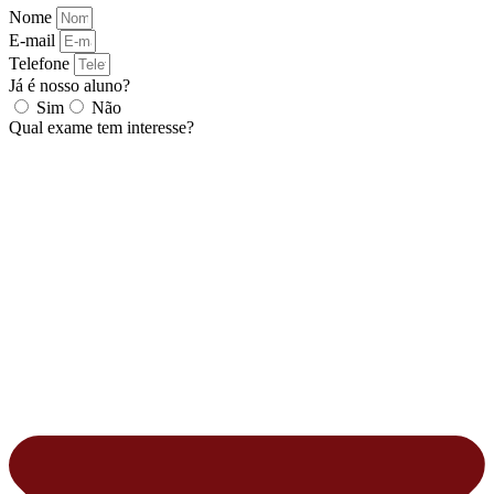
Nome
E-mail
Telefone
Já é nosso aluno?
Sim
Não
Qual exame tem interesse?