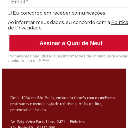
Eu concordo em receber comunicações.
Ao informar meus dados, eu concordo com a
Polític
de Privacidade
.
Assinar a Quoi de Neuf
Prometemos não utilizar suas informações de contato para enviar
qualquer tipo de SPAM.
Desde 1934 em São Paulo, ensinando francês com os melhores
professores e metodologia de referência. Aulas on-line,
presenciais e híbridas.
Av. Brigadeiro Faria Lima, 2421 – Pinheiros
São Paulo/SP – 01452-000