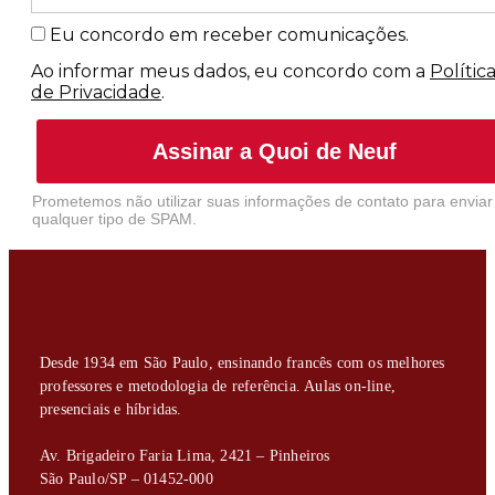
Eu concordo em receber comunicações.
Ao informar meus dados, eu concordo com a
Polític
de Privacidade
.
Assinar a Quoi de Neuf
Prometemos não utilizar suas informações de contato para enviar
qualquer tipo de SPAM.
Desde 1934 em São Paulo, ensinando francês com os melhores
professores e metodologia de referência. Aulas on-line,
presenciais e híbridas.
Av. Brigadeiro Faria Lima, 2421 – Pinheiros
São Paulo/SP – 01452-000