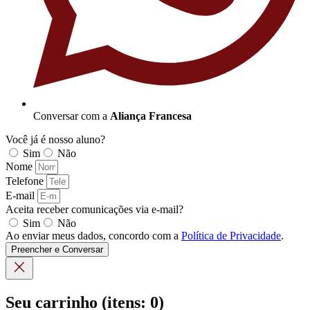
Conversar com a
Aliança Francesa
Você já é nosso aluno?
Sim
Não
Nome
Telefone
E-mail
Aceita receber comunicações via e-mail?
Sim
Não
Ao enviar meus dados, concordo com a
Política de Privacidade
.
Preencher e Conversar
Seu carrinho
(itens: 0)