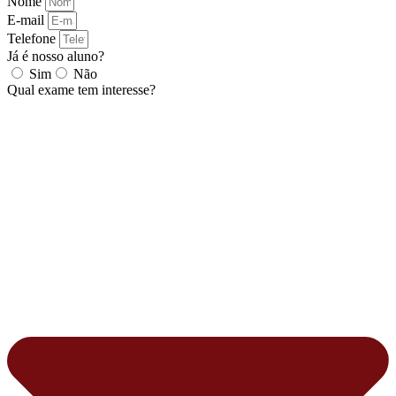
Nome
E-mail
Telefone
Já é nosso aluno?
Sim
Não
Qual exame tem interesse?