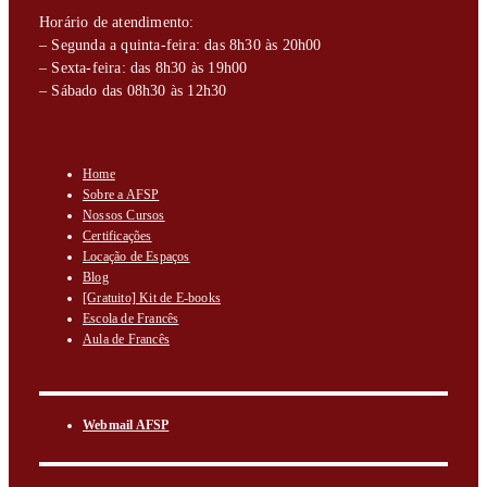
Horário de atendimento:
– Segunda a quinta-feira: das 8h30 às 20h00
– Sexta-feira: das 8h30 às 19h00
– Sábado das 08h30 às 12h30
Home
Sobre a AFSP
Nossos Cursos
Certificações
Locação de Espaços
Blog
[Gratuito] Kit de E-books
Escola de Francês
Aula de Francês
Webmail AFSP